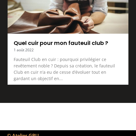
Quel cuir pour mon fauteuil club ?
1 août 2022
Fauteuil Club en cuir : pourquoi privilégier ce
revêtement noble ? Depuis sa création, le fauteuil
Club en cuir n’a eu de cesse d’évoluer tout en
gardant un objectif en
© Atelier GRU